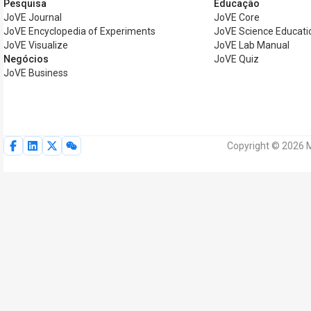
Pesquisa
Educação
JoVE Journal
JoVE Core
JoVE Encyclopedia of Experiments
JoVE Science Educati
JoVE Visualize
JoVE Lab Manual
Negócios
JoVE Quiz
JoVE Business
Copyright © 2026 M