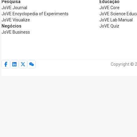
Pesquisa
Educação
JoVE Journal
JoVE Core
JoVE Encyclopedia of Experiments
JoVE Science Educ
JoVE Visualize
JoVE Lab Manual
Negócios
JoVE Quiz
JoVE Business
Copyright © 2