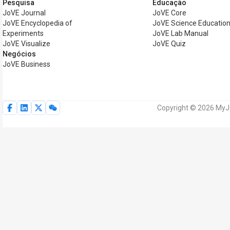
Pesquisa
Educação
JoVE Journal
JoVE Core
JoVE Encyclopedia of
JoVE Science Educatio
Experiments
JoVE Lab Manual
JoVE Visualize
JoVE Quiz
Negócios
JoVE Business
Copyright © 2026 MyJo