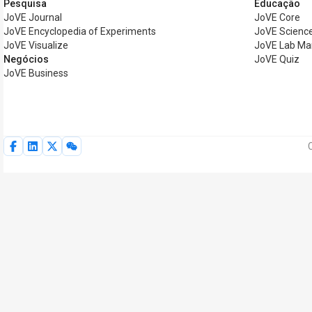
Pesquisa
Educação
JoVE Journal
JoVE Core
JoVE Encyclopedia of Experiments
JoVE Science
JoVE Visualize
JoVE Lab Ma
Negócios
JoVE Quiz
JoVE Business