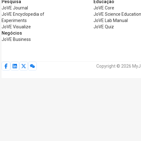
Pesquisa
Educação
JoVE Journal
JoVE Core
JoVE Encyclopedia of
JoVE Science Educatio
Experiments
JoVE Lab Manual
JoVE Visualize
JoVE Quiz
Negócios
JoVE Business
Copyright © 2026 MyJo