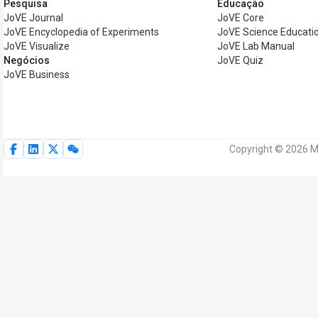
Pesquisa
Educação
JoVE Journal
JoVE Core
JoVE Encyclopedia of Experiments
JoVE Science Educati
JoVE Visualize
JoVE Lab Manual
Negócios
JoVE Quiz
JoVE Business
Copyright © 2026 My