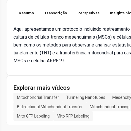
Resumo
Transcrição
Perspetivas
Insights b
Aqui, apresentamos um protocolo incluindo rastreamento 
cultura de células-tronco mesenquimais (MSCs) e células 
bem como os métodos para observar e analisar estatist
tunelamento (TNT) e a transferência mitocondrial para cara
MSCs e células ARPE19.
Explorar mais vídeos
Mitochondrial Transfer
Tunneling Nanotubes
Mesenchy
Bidirectional Mitochondrial Transfer
Mitochondrial Tracing
Mito GFP Labeling
Mito RFP Labeling