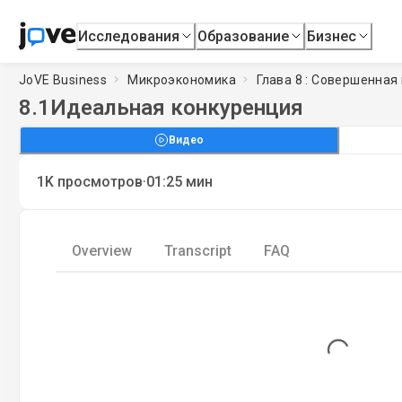
Исследования
Образование
Бизнес
JoVE Business
Микроэкономика
Глава 8 : Совершенная
8.1
Идеальная конкуренция
Видео
·
1K
просмотров
01:25
мин
Overview
Transcript
FAQ
Loading...