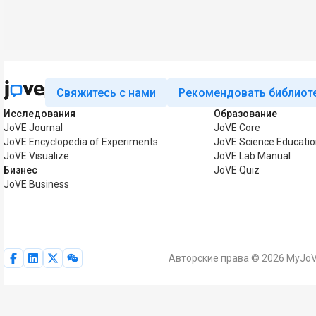
Свяжитесь с нами
Рекомендовать библиот
Исследования
Образование
JoVE Journal
JoVE Core
JoVE Encyclopedia of Experiments
JoVE Science Educatio
JoVE Visualize
JoVE Lab Manual
Бизнес
JoVE Quiz
JoVE Business
Авторские права © 2026 MyJoV