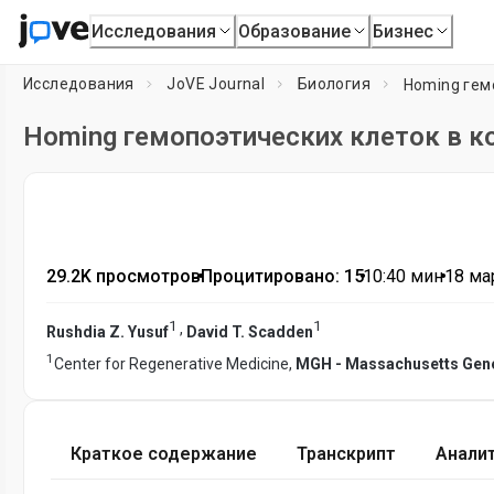
Исследования
Образование
Бизнес
Исследования
JoVE Journal
Биология
Homing гем
Homing гемопоэтических клеток в к
29.2K просмотров
•
Процитировано: 15
•
10:40
мин
•
18 мар
1
1
,
Rushdia Z. Yusuf
David T. Scadden
1
Center for Regenerative Medicine,
MGH - Massachusetts Gene
Краткое содержание
Транскрипт
Анали