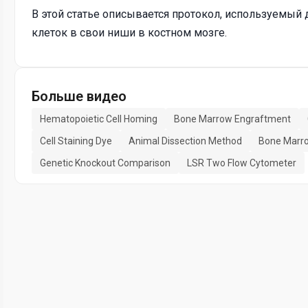
В этой статье описывается протокол, используемый
клеток в свои ниши в костном мозге.
Больше видео
Hematopoietic Cell Homing
Bone Marrow Engraftment
Cell Staining Dye
Animal Dissection Method
Bone Marro
Genetic Knockout Comparison
LSR Two Flow Cytometer