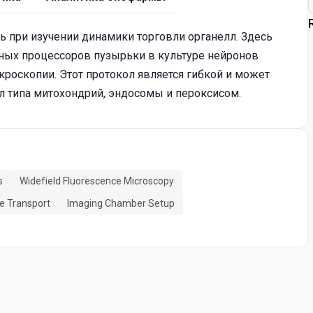
 при изучении динамики торговли органелл. Здесь
ных процессоров пузырьки в культуре нейронов
роскопии. Этот протокол является гибкой и может
л типа митохондрий, эндосомы и пероксисом.
s
Widefield Fluorescence Microscopy
e Transport
Imaging Chamber Setup