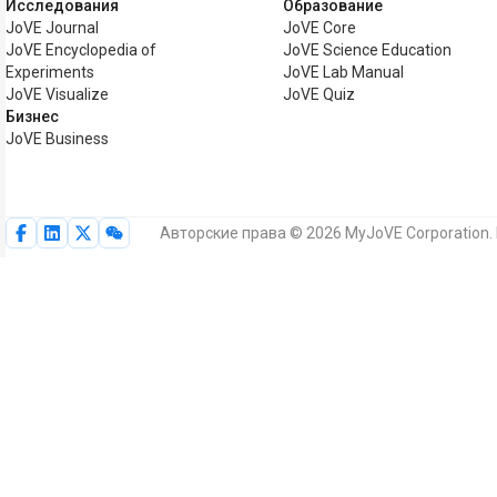
Исследования
Образование
JoVE Journal
JoVE Core
JoVE Encyclopedia of
JoVE Science Education
Experiments
JoVE Lab Manual
JoVE Visualize
JoVE Quiz
Бизнес
JoVE Business
Авторские права © 2026 MyJoVE Corporation