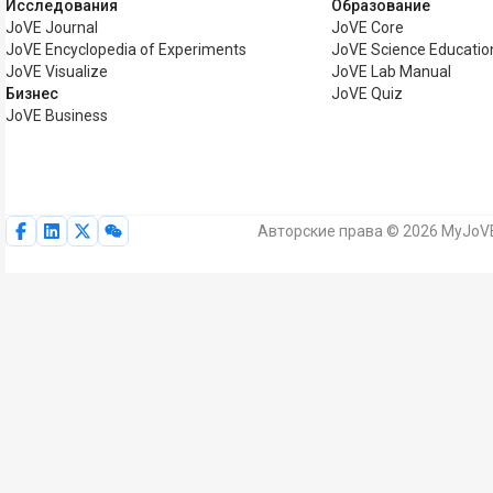
Исследования
Образование
JoVE Journal
JoVE Core
JoVE Encyclopedia of Experiments
JoVE Science Educatio
JoVE Visualize
JoVE Lab Manual
Бизнес
JoVE Quiz
JoVE Business
Авторские права © 2026 MyJoVE