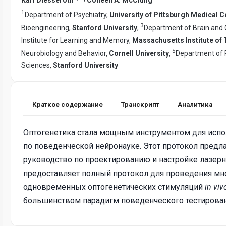
1
Department of Psychiatry,
University of Pittsburgh Medical C
3
Bioengineering,
Stanford University
,
Department of Brain and 
Institute for Learning and Memory,
Massachusetts Institute of
5
Neurobiology and Behavior,
Cornell University
,
Department of P
Sciences,
Stanford University
Краткое содержание
Транскрипт
Аналитика
Оптогенетика стала мощным инструментом для испо
по поведенческой нейронауке. Этот протокол предл
руководство по проектированию и настройке лазерн
предоставляет полный протокол для проведения м
одновременных оптогенетических стимуляций
in viv
большинством парадигм поведенческого тестирован