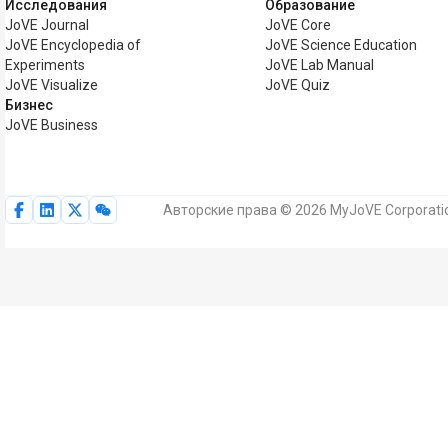
Исследования
Образование
JoVE Journal
JoVE Core
JoVE Encyclopedia of
JoVE Science Education
Experiments
JoVE Lab Manual
JoVE Visualize
JoVE Quiz
Бизнес
JoVE Business
Авторские права © 2026 MyJoVE Corporati