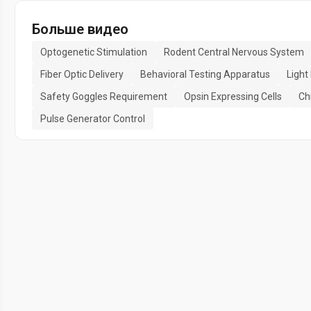
Больше видео
Optogenetic Stimulation
Rodent Central Nervous System
Fiber Optic Delivery
Behavioral Testing Apparatus
Light
Safety Goggles Requirement
Opsin Expressing Cells
Ch
Pulse Generator Control