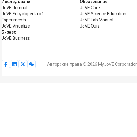
Исследования
Образование
JoVE Journal
JoVE Core
JoVE Encyclopedia of
JoVE Science Education
Experiments
JoVE Lab Manual
JoVE Visualize
JoVE Quiz
Бизнес
JoVE Business
Авторские права © 2026 MyJoVE Corporatio