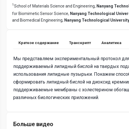
1
School of Materials Science and Engineering,
Nanyang Technol
for Biomimetic Sensor Science,
Nanyang Technological Univer
and Biomedical Engineering,
Nanyang Technological Universit
Краткое содержание
Транскрипт
Аналитика
Мы представляем экспериментальный протокол дл
поддерживаемый липидный бислой на твердых под
использования липидные пузырьки. Покажем спосо
сформировать липидный бислой на диоксид кремния 
поддерживаемые мембраны с холестерином обогаще
различных биологических приложений.
Больше видео