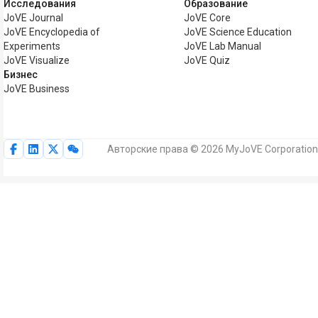
Исследования
Образование
JoVE Journal
JoVE Core
JoVE Encyclopedia of
JoVE Science Education
Experiments
JoVE Lab Manual
JoVE Visualize
JoVE Quiz
Бизнес
JoVE Business
Авторские права © 2026 MyJoVE Corporation