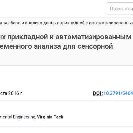
ных прикладной к автоматизированным
ременного анализа для сенсорной
ста 2016 г.
DOI :
10.3791/5404
nmental Engineering,
Virginia Tech