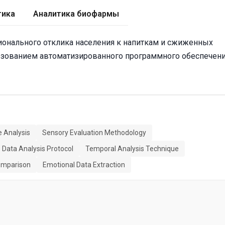
тика
Аналитика биофармы
ционального отклика населения к напиткам и сжиженных
льзованием автоматизированного программного обеспечен
 Analysis
Sensory Evaluation Methodology
Data Analysis Protocol
Temporal Analysis Technique
omparison
Emotional Data Extraction