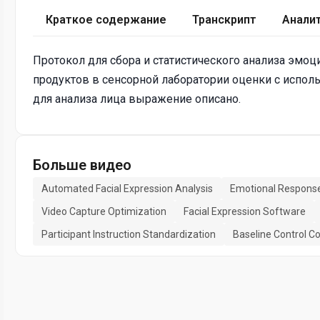
Краткое содержание
Транскрипт
Анали
Протокол для сбора и статистического анализа эмо
продуктов в сенсорной лаборатории оценки с испо
для анализа лица выражение описано.
Больше видео
Automated Facial Expression Analysis
Emotional Response
Video Capture Optimization
Facial Expression Software
Participant Instruction Standardization
Baseline Control C