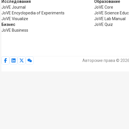
Исследования
Образование
JoVE Journal
JoVE Core
JoVE Encyclopedia of Experiments
JoVE Science Educ
JoVE Visualize
JoVE Lab Manual
Бизнес
JoVE Quiz
JoVE Business
Авторские права © 2026