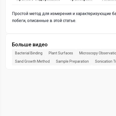
Простой метод для измерения и характеризующие ба
побеги, описанные в этой статье.
Больше видео
Bacterial Binding
Plant Surfaces
Microscopy Observati
Sand Growth Method
Sample Preparation
Sonication 