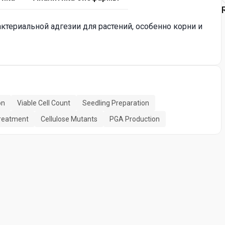
ктериальной адгезии для растений, особенно корни и
on
Viable Cell Count
Seedling Preparation
Treatment
Cellulose Mutants
PGA Production