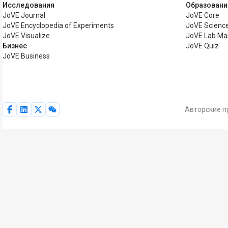
Исследования
Образовани
JoVE Journal
JoVE Core
JoVE Encyclopedia of Experiments
JoVE Science
JoVE Visualize
JoVE Lab Ma
Бизнес
JoVE Quiz
JoVE Business
Авторские п