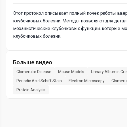
Этот протокол описывает полный почек работы вве
клубочковых болезни. Методы позволяют для деталь
механистические клубочковых функции, которые м
клубочковых болезни.
Больше видео
Glomerular Disease
Mouse Models
Urinary Albumin Cre
Periodic Acid Schiff Stain
Electron Microscopy
Glomeruli
Protein Analysis