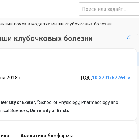
нкции почек в моделях мыши клубочковых болезни
ыши клубочковых болезни
ня 2018 г.
DOI :
10.3791/57764-v
2
iversity of Exeter
,
School of Physiology, Pharmacology and
inical Sciences,
University of Bristol
тика
Аналитика биофармы