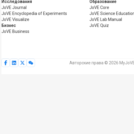
Исследования
Образование
JoVE Journal
JoVE Core
JoVE Encyclopedia of Experiments
JoVE Science Educatio
JoVE Visualize
JoVE Lab Manual
Бизнес
JoVE Quiz
JoVE Business
Авторские права © 2026 MyJoVE