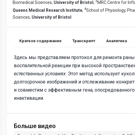
3
Biomedical Sciences,
University of Bristol
,
MRC Centre for Inf
4
Queens Medical Research Institute
,
School of Physiology, Ph
Sciences,
University of Bristol
Краткое содержание
Транскрипт
Аналитика
Здесь мы представляем протокол для ремонта раны
воспалительной реакции при высокой пространств
естественных условиях
. Этот метод использует куко
долгосрочное изображений и отслеживание конкре
и совместим с эффективным гена, опосредованног
инактивации.
Больше видео