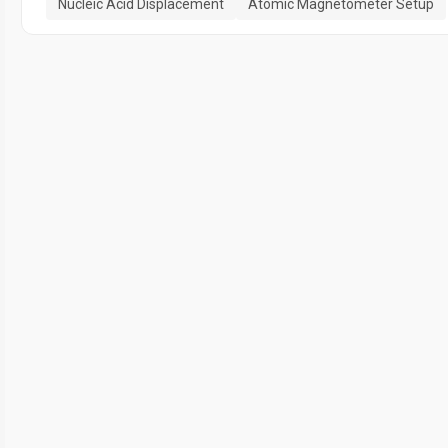
Nucleic Acid Displacement
Atomic Magnetometer Setup