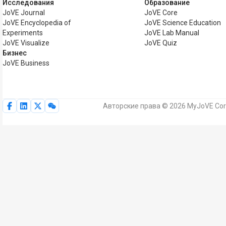
Исследования
Образование
JoVE Journal
JoVE Core
JoVE Encyclopedia of
JoVE Science Education
Experiments
JoVE Lab Manual
JoVE Visualize
JoVE Quiz
Бизнес
JoVE Business
Авторские права © 2026 MyJoVE Cor