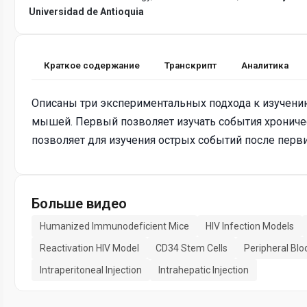
Universidad de Antioquia
Краткое содержание
Транскрипт
Аналитика
Описаны три экспериментальных подхода к изучен
мышей. Первый позволяет изучать события хроничес
позволяет для изучения острых событий после перв
Больше видео
Humanized Immunodeficient Mice
HIV Infection Models
Reactivation HIV Model
CD34 Stem Cells
Peripheral Blo
Intraperitoneal Injection
Intrahepatic Injection