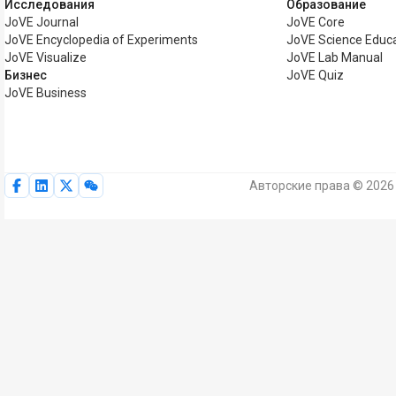
Исследования
Образование
JoVE Journal
JoVE Core
JoVE Encyclopedia of Experiments
JoVE Science Educ
JoVE Visualize
JoVE Lab Manual
Бизнес
JoVE Quiz
JoVE Business
Авторские права © 2026