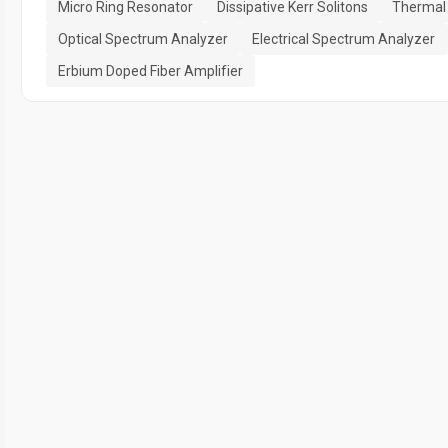
Micro Ring Resonator
Dissipative Kerr Solitons
Thermal
Optical Spectrum Analyzer
Electrical Spectrum Analyzer
Erbium Doped Fiber Amplifier