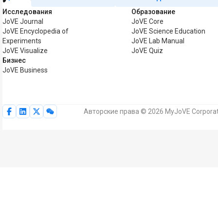
Исследования
Образование
JoVE Journal
JoVE Core
JoVE Encyclopedia of
JoVE Science Education
Experiments
JoVE Lab Manual
JoVE Visualize
JoVE Quiz
Бизнес
JoVE Business
Авторские права © 2026 MyJoVE Corporat