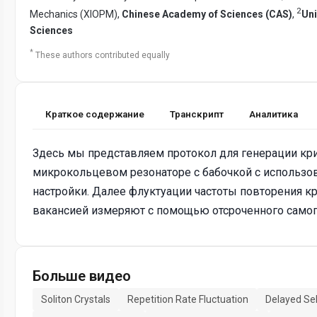
2
Mechanics (XIOPM),
Chinese Academy of Sciences (CAS)
,
Uni
Sciences
*
These authors contributed equally
Краткое содержание
Транскрипт
Аналитика
Здесь мы представляем протокол для генерации кри
микрокольцевом резонаторе с бабочкой с использо
настройки. Далее флуктуации частоты повторения кр
вакансией измеряют с помощью отсроченного самог
Больше видео
Soliton Crystals
Repetition Rate Fluctuation
Delayed Se