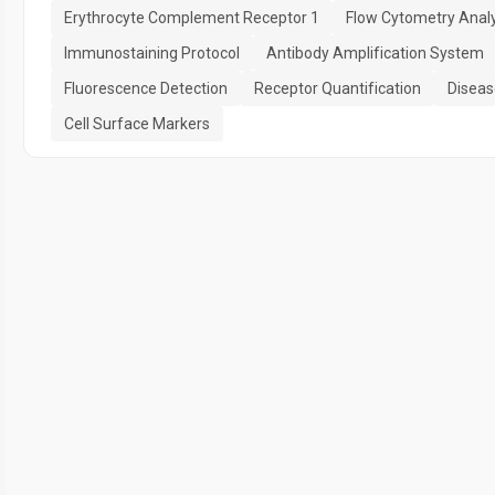
Erythrocyte Complement Receptor 1
Flow Cytometry Analy
Immunostaining Protocol
Antibody Amplification System
Fluorescence Detection
Receptor Quantification
Diseas
Cell Surface Markers