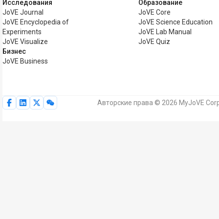
Исследования
Образование
JoVE Journal
JoVE Core
JoVE Encyclopedia of
JoVE Science Education
Experiments
JoVE Lab Manual
JoVE Visualize
JoVE Quiz
Бизнес
JoVE Business
Авторские права © 2026 MyJoVE Corp