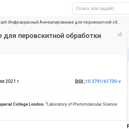
Flash Инфракрасный Аннеалирование для перовскитной обработки солнечных батарей
е для перовскитной обработки
я 2021 г.
DOI :
10.3791/61730-v
2
mperial College London
,
Laboratory of Photomolecular Science