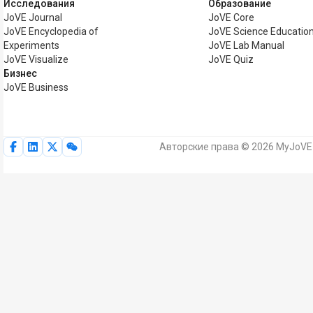
Исследования
Образование
JoVE Journal
JoVE Core
JoVE Encyclopedia of
JoVE Science Educatio
Experiments
JoVE Lab Manual
JoVE Visualize
JoVE Quiz
Бизнес
JoVE Business
Авторские права © 2026 MyJoVE 