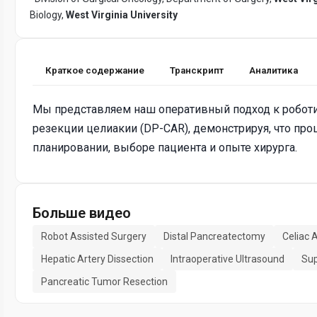
Biology,
West Virginia University
Краткое содержание
Транскрипт
Аналитика
Мы представляем наш оперативный подход к роботи
резекции целиакии (DP-CAR), демонстрируя, что пр
планировании, выборе пациента и опыте хирурга.
Больше видео
Robot Assisted Surgery
Distal Pancreatectomy
Celiac 
Hepatic Artery Dissection
Intraoperative Ultrasound
Sup
Pancreatic Tumor Resection