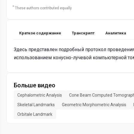
*
These authors contributed equally
Краткое содержание
Транскрипт
Аналитика
Здесь представлен подробный протокол проведения
использованием конусно-лучевой компьютерной то
Больше видео
Cephalometric Analysis
Cone Beam Computed Tomograp
Skeletal Landmarks
Geometric Morphometric Analysis
Orbitale Landmark