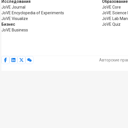
Исследования
Образование
JoVE Journal
JoVE Core
JoVE Encyclopedia of Experiments
JoVE Science 
JoVE Visualize
JoVE Lab Man
Бизнес
JoVE Quiz
JoVE Business
Авторские пра