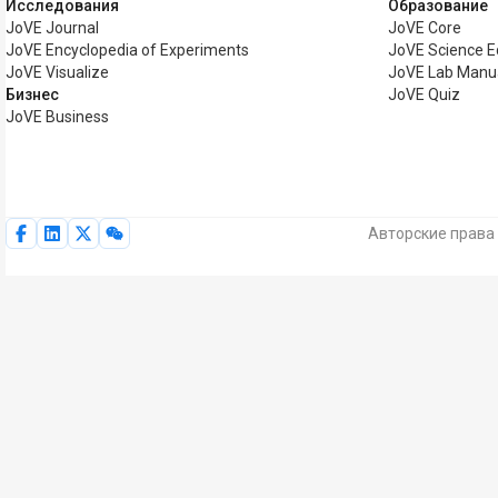
Исследования
Образование
JoVE Journal
JoVE Core
JoVE Encyclopedia of Experiments
JoVE Science E
JoVE Visualize
JoVE Lab Manu
Бизнес
JoVE Quiz
JoVE Business
Авторские права 