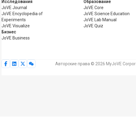
Исследования
Образование
JoVE Journal
JoVE Core
JoVE Encyclopedia of
JoVE Science Education
Experiments
JoVE Lab Manual
JoVE Visualize
JoVE Quiz
Бизнес
JoVE Business
Авторские права © 2026 MyJoVE Corpor