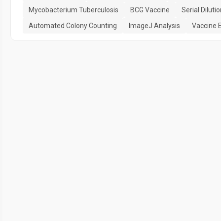
Mycobacterium Tuberculosis
BCG Vaccine
Serial Diluti
Automated Colony Counting
ImageJ Analysis
Vaccine E