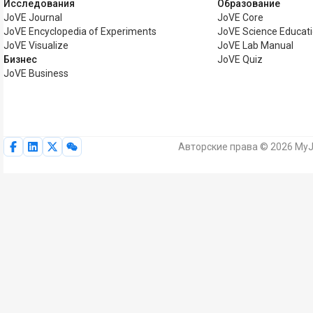
Исследования
Образование
JoVE Journal
JoVE Core
JoVE Encyclopedia of Experiments
JoVE Science Educat
JoVE Visualize
JoVE Lab Manual
Бизнес
JoVE Quiz
JoVE Business
Авторские права © 2026 MyJ