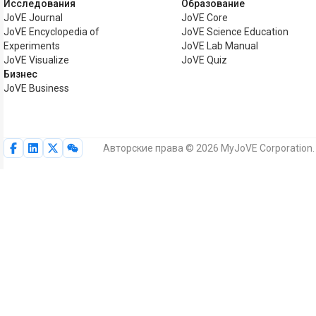
Исследования
Образование
JoVE Journal
JoVE Core
JoVE Encyclopedia of
JoVE Science Education
Experiments
JoVE Lab Manual
JoVE Visualize
JoVE Quiz
Бизнес
JoVE Business
Авторские права © 2026 MyJoVE Corporation