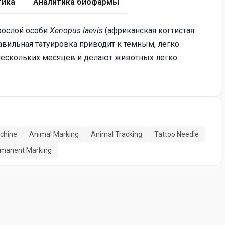
тика
Аналитика биофармы
рослой особи
Xenopus laevis
(африканская когтистая
вильная татуировка приводит к темным, легко
нескольких месяцев и делают животных легко
chine
Animal Marking
Animal Tracking
Tattoo Needle
manent Marking