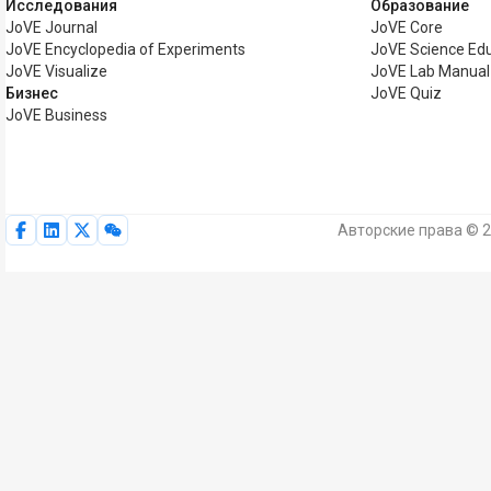
Исследования
Образование
JoVE Journal
JoVE Core
JoVE Encyclopedia of Experiments
JoVE Science Ed
JoVE Visualize
JoVE Lab Manual
Бизнес
JoVE Quiz
JoVE Business
Авторские права © 2