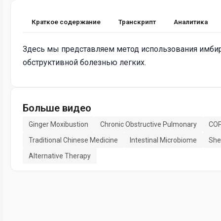
Краткое содержание
Транскрипт
Аналитика
Здесь мы представляем метод использования имбиря
обструктивной болезнью легких.
Больше видео
Ginger Moxibustion
Chronic Obstructive Pulmonary
COP
Traditional Chinese Medicine
Intestinal Microbiome
She
Alternative Therapy