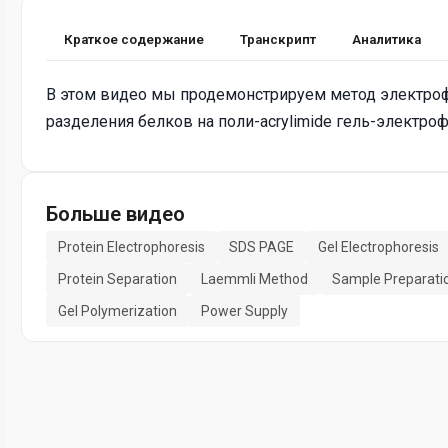
Краткое содержание
Транскрипт
Аналитика
В этом видео мы продемонстрируем метод электро
разделения белков на поли-acrylimide гель-электроф
Больше видео
Protein Electrophoresis
SDS PAGE
Gel Electrophoresis
Protein Separation
Laemmli Method
Sample Preparati
Gel Polymerization
Power Supply