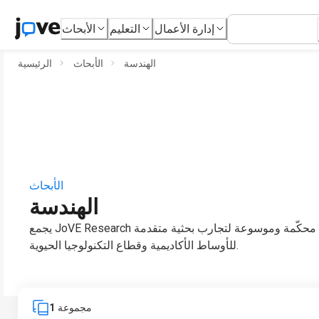
إدارة الأعمال
التعليم
الأبحاث
الهندسة
الأبحاث
الرئيسية
الأبحاث
الهندسة
يجمع JoVE Research بين مجلة فيديو علمية محكّمة وموسوعة لتجارب بحثية متقدمة
للأوساط الأكاديمية وقطاع التكنولوجيا الحيوية.
مجموعة
1