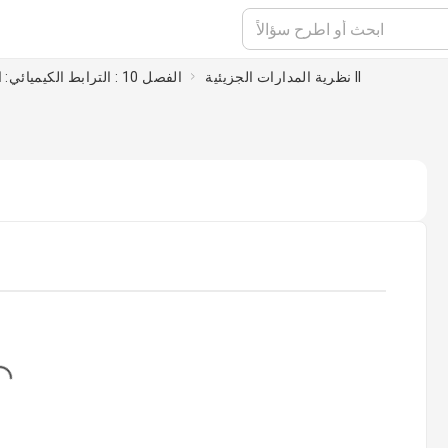
نظرية المدارات الجزيئية II
الفصل 10 : الترابط الكيميائي: الهندسة الجزيئية ونظريات الترابط
g...