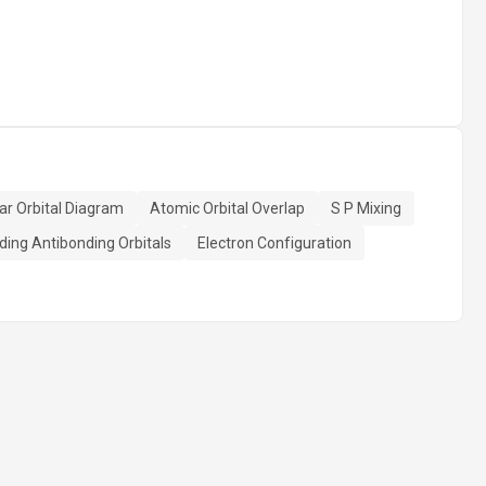
ar Orbital Diagram
Atomic Orbital Overlap
S P Mixing
ding Antibonding Orbitals
Electron Configuration