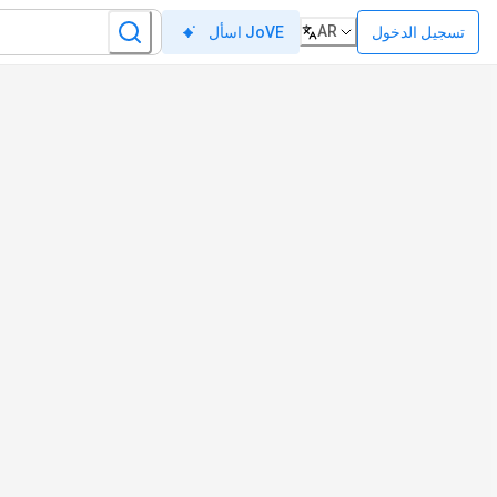
AR
تسجيل الدخول
اسأل JoVE