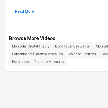
Read More
Browse More Videos
Molecular Orbital Theory
Bond Order Calculation
Molecul
Homonuclear Diatomic Molecules
Valence Electrons
Bon
Heteronuclear Diatomic Molecules