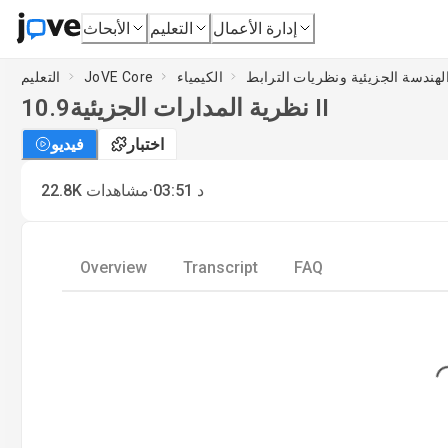
إدارة الأعمال
التعليم
الأبحاث
الكيمياء
JoVE Core
التعليم
نظرية المدارات الجزيئية II
10.9
اختبار
فيديو
·
د
03:51
مشاهدات
22.8K
Overview
Transcript
FAQ
Loadin