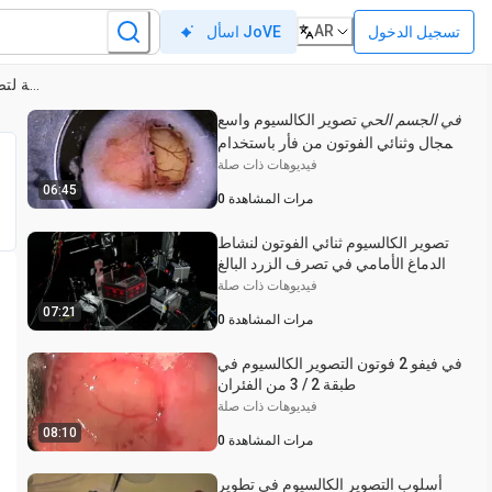
AR
تسجيل الدخول
اسأل JoVE
إنشاء تكوين خلية كاملة لتصوير الكالسيوم ثنائي الفوتون لشرائح الدماغ
في الجسم الحي
تصوير الكالسيوم واسع
المجال وثنائي الفوتون من فأر باستخدام
نافذة جمجمة كبيرة
فيديوهات ذات صلة
06:45
مرات المشاهدة
0
تصوير الكالسيوم ثنائي الفوتون لنشاط
الدماغ الأمامي في تصرف الزرد البالغ
فيديوهات ذات صلة
07:21
مرات المشاهدة
0
في فيفو 2 فوتون التصوير الكالسيوم في
طبقة 2 / 3 من الفئران
فيديوهات ذات صلة
08:10
مرات المشاهدة
0
أسلوب التصوير الكالسيوم في تطوير