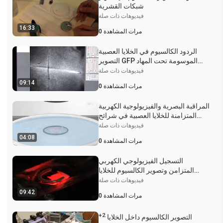
شبكات القشرية
فيديوهات ذات صلة
16:33
مرات المشاهدة
0
الردود الكالسيوم في الخلايا العصبية
التصوير GFP الموسومة تحت المهاد
البصري من شرائح مخ الفأر
فيديوهات ذات صلة
09:14
مرات المشاهدة
0
المراقبة البصرية والفيزيولوجية الكهربية
المتزامنة للخلايا العصبية في شرائح
الدماغ
فيديوهات ذات صلة
04:08
مرات المشاهدة
0
التسجيل الفيزيولوجي الكهربي
المتزامن وتصوير الكالسيوم للخلايا
العصبية للنواة فوق الوظيفية
فيديوهات ذات صلة
09:42
مرات المشاهدة
0
2+
التصوير الكالسيوم داخل الخلايا