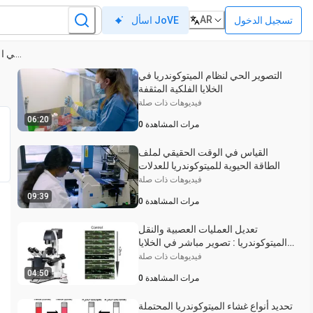
AR
تسجيل الدخول
اسأل JoVE
تصوير حالة الأكسدة والاختزال في الخلايا العصبية الأولية باستخدام مؤشر القياس النسبي
التصوير الحي لنظام الميتوكوندريا في
الخلايا الفلكية المثقفة
فيديوهات ذات صلة
06:20
مرات المشاهدة
0
القياس في الوقت الحقيقي لملف
الطاقة الحيوية للميتوكوندريا للعدلات
فيديوهات ذات صلة
09:39
مرات المشاهدة
0
تعديل العمليات العصبية والنقل
الميتوكوندريا : تصوير مباشر في الخلايا
العصبية الحصين خلال فترات طويلة
فيديوهات ذات صلة
04:50
مرات المشاهدة
0
تحديد أنواع غشاء الميتوكوندريا المحتملة