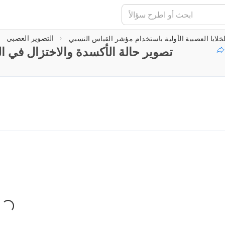
التصوير العصبي
تصوير حالة الأكسدة والاختزال في ال
جارٍ تحميل المشغّل...
ing...