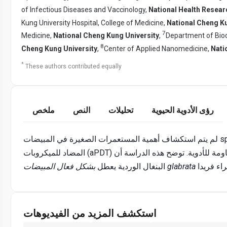
of Infectious Diseases and Vaccinology,
National Health Researc
Kung University Hospital, College of Medicine,
National Cheng Ku
7
Medicine,
National Cheng Kung University
,
Department of Bioc
8
Cheng Kung University
,
Center of Applied Nanomedicine,
Nati
*
These authors contributed equally
رؤى الأدوية الحيوية
تحليلات
النص
ملخص
لم يتم استكشاف أهمية المستعمرات الصغيرة في المبيضات spp. مقاومة الأدوية بشكل كامل. يقدم العلاج الضوئي الديناميكي
المضاد للميكروبات (aPDT) استراتيجية واعدة ضد الالتهابات الفطرية المقاومة للأدوية. توضح هذه الدراسة أن aPDT بوساطة
بشكل فعال المبيضات glabrata
البنغال الوردية يعطل
استكشف المزيد من الفيديوهات