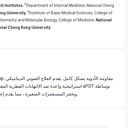
5
h Institutes
,
Department of Internal Medicine, National Cheng
6
ng University
,
Insititute of Basic Medical Sciences, College of
hemistry and Molecular Biology, College of Medicine,
National
onal Cheng Kung University
ويحفز المستعمرات الصغيرة ، مما يقدم إجراء فريدا.