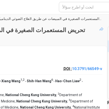
تحريض المستعمرات الصغيرة في المبيضات عن طريق العلاج الضوئي الديناميكي بوساطة روز البنغال
تحريض المستعمرات الصغيرة في المب
DOI :
10.3791/66549-v
1
,
2
6
2
,
,
,
-Xiang Wang
Shih-Han Wang
Hao-Chun Liaw
2
ine,
National Cheng Kung University
,
Department of
3
f Medicine,
National Cheng Kung University
,
Department of
4
 of Medicine,
National Cheng Kung University
,
National Institute