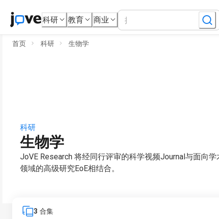
科研
教育
商业
首页
科研
生物学
科研
生物学
JoVE Research 将经同行评审的科学视频Journal与面
领域的高级研究EoE相结合。
3
合集