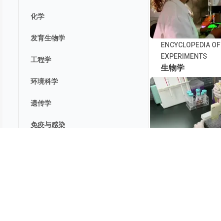
化学
发育生物学
ENCYCLOPEDIA OF
EXPERIMENTS
工程学
生物学
环境科学
遗传学
免疫与感染
医学
ENCYCLOPEDIA OF
EXPERIMENTS
神经科学
生物学技术
产品
Journal