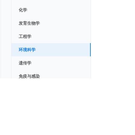
化学
发育生物学
工程学
环境科学
遗传学
免疫与感染
医学
神经科学
产品
Journal