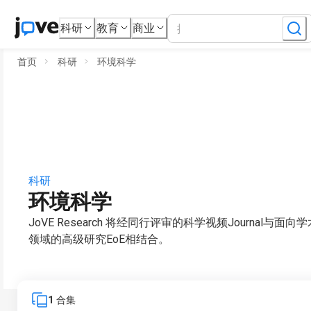
科研
教育
商业
首页
科研
环境科学
科研
环境科学
JoVE Research 将经同行评审的科学视频Journal与面
领域的高级研究EoE相结合。
1
合集