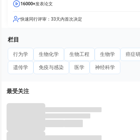
16000+
发表论文
快速同行评审：33天内首次决定
栏目
行为学
生物化学
生物工程
生物学
癌症
遗传学
免疫与感染
医学
神经科学
最受关注