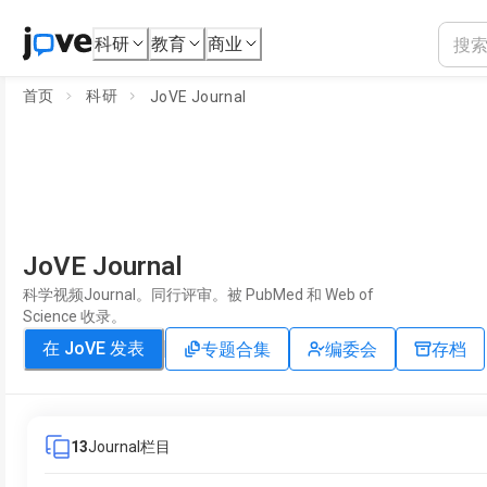
科研
教育
商业
首页
科研
JoVE Journal
JoVE Journal
科学视频Journal。同行评审。被 PubMed 和 Web of
Science 收录。
在 JoVE 发表
专题合集
编委会
存档
13
Journal栏目