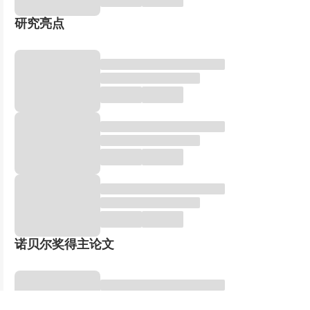
研究亮点
诺贝尔奖得主论文