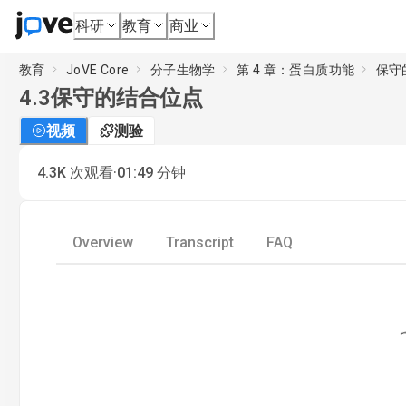
科研
教育
商业
教育
JoVE Core
分子生物学
第 4 章：蛋白质功能
保守
4.3
保守的结合位点
视频
测验
·
4.3K
次观看
01:49
分钟
Overview
Transcript
FAQ
Loading.