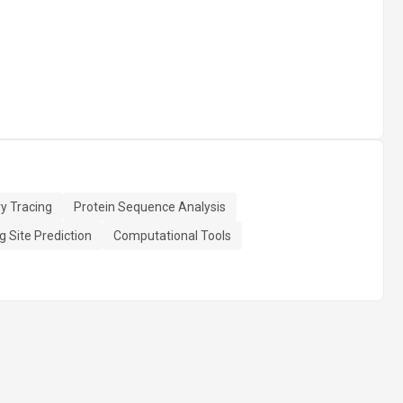
ry Tracing
Protein Sequence Analysis
g Site Prediction
Computational Tools