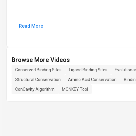
Read More
Browse More Videos
Conserved Binding Sites
Ligand Binding Sites
Evolutiona
Structural Conservation
Amino Acid Conservation
Bindin
ConCavity Algorithm
MONKEY Tool