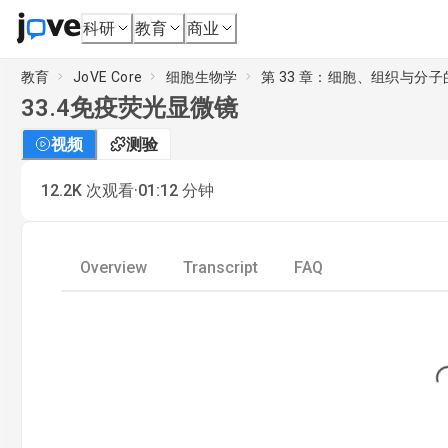
科研
教育
商业
教育
JoVE Core
细胞生物学
第 33 章：细胞、组织与分
33.4
免疫荧光显微镜
视频
测验
·
12.2K
次观看
01:12
分钟
Overview
Transcript
FAQ
Loadin