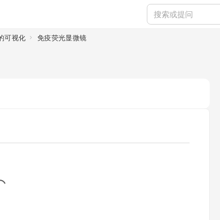
子的可视化
免疫荧光显微镜
g...