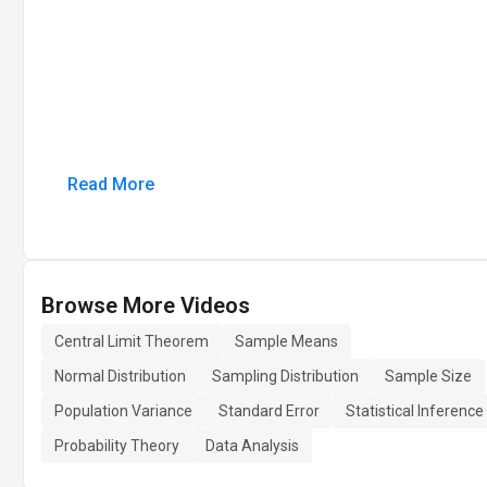
Read More
Browse More Videos
Central Limit Theorem
Sample Means
Normal Distribution
Sampling Distribution
Sample Size
Population Variance
Standard Error
Statistical Inference
Probability Theory
Data Analysis