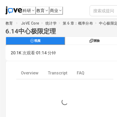
科研
教育
商业
教育
JoVE Core
统计学
第 6 章：概率分布
中心极限
6.14
中心极限定理
视频
测验
·
20.1K
次观看
01:14
分钟
Overview
Transcript
FAQ
Loading...