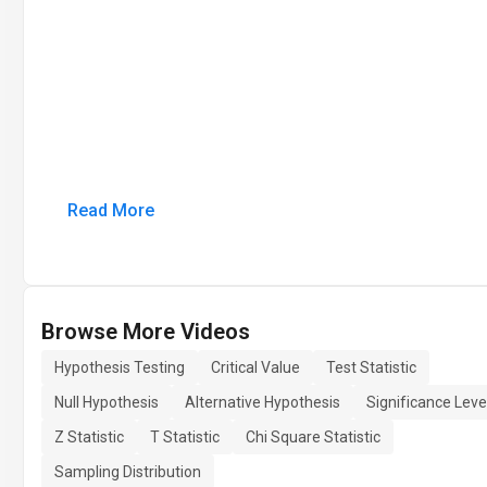
Read More
Browse More Videos
Hypothesis Testing
Critical Value
Test Statistic
Null Hypothesis
Alternative Hypothesis
Significance Leve
Z Statistic
T Statistic
Chi Square Statistic
Sampling Distribution