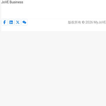
JoVE Business
版权所有 © 2026 MyJoV