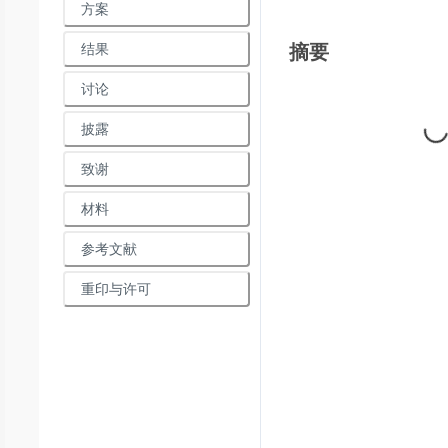
方案
摘要
结果
讨论
Loading...
披露
致谢
材料
参考文献
重印与许可