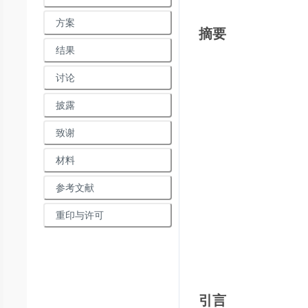
方案
摘要
结果
讨论
披露
致谢
材料
参考文献
重印与许可
引言