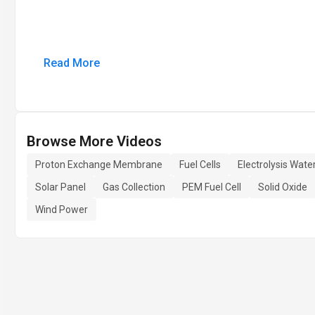
Read More
Browse More Videos
Proton Exchange Membrane
Fuel Cells
Electrolysis Wate
Solar Panel
Gas Collection
PEM Fuel Cell
Solid Oxide
Wind Power