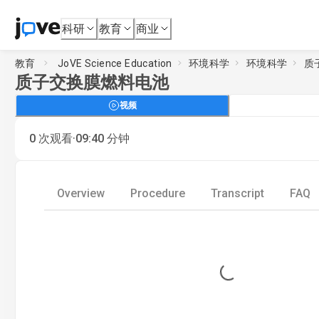
科研
教育
商业
教育
JoVE Science Education
环境科学
环境科学
质
质子交换膜燃料电池
视频
·
0
次观看
09:40
分钟
Overview
Procedure
Transcript
FAQ
Loading...